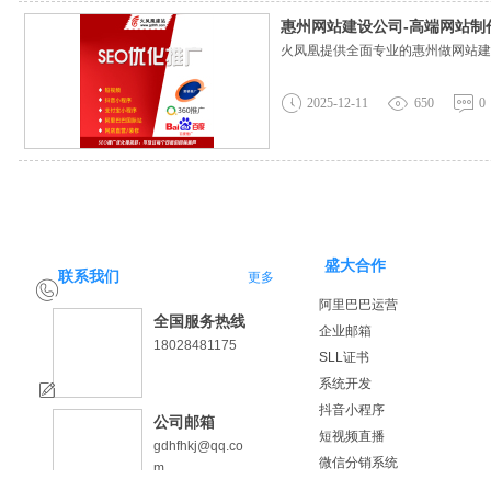
惠州网站建设公司-高端网站制
火凤凰提供全面专业的惠州做网站建设服
2025-12-11
650
0
盛大合作
联系我们
更多
阿里巴巴运营
全国服务热线
企业邮箱
18028481175
SLL证书
系统开发
抖音小程序
公司邮箱
短视频直播
gdhfhkj@qq.co
微信分销系统
m
小程序名片