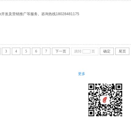
开发及营销推广等服务。咨询热线18028481175
3
4
5
6
7
下一页
跳转
页
确定
尾页
更多
关注微信