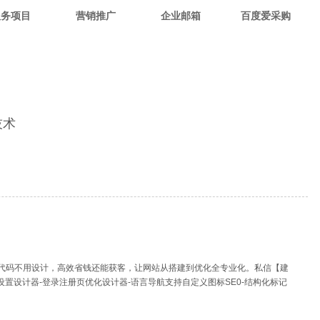
服务项目
营销推广
企业邮箱
百度爱采购
技术
+ 多语言，不用代码不用设计，高效省钱还能获客，让网站从搭建到优化全专业化。私信【建
联新增设置设计器-登录注册页优化设计器-语言导航支持自定义图标SE0-结构化标记