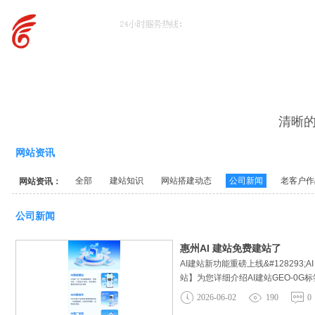
清晰
网站资讯
全部
建站知识
网站搭建动态
公司新闻
老客户作
网站资讯：
公司新闻
惠州AI 建站免费建站了
AI建站新功能重磅上线&#128293
站】为您详细介绍AI建站GEO-0G
(Schema)上线自适应-自由列中
2026-06-02
190
0