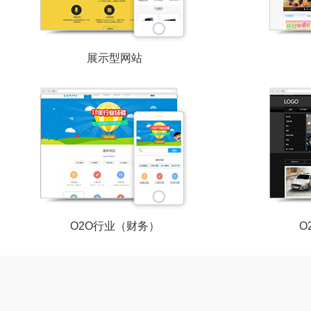
展示型网站
O2O行业（财务）
O